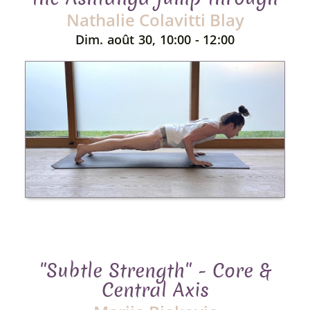
Nathalie Colavitti Blay
Dim. août 30, 10:00 - 12:00
"Subtle Strength" - Core &
Central Axis