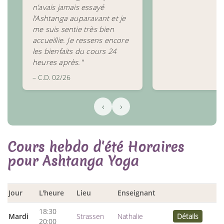
n'avais jamais essayé
l'Ashtanga auparavant et je
me suis sentie très bien
accueillie. Je ressens encore
les bienfaits du cours 24
heures après."
– C.D. 02/26
‹
›
Cours hebdo d'été Horaires
pour Ashtanga Yoga
Jour
L'heure
Lieu
Enseignant
18:30
Mardi
Strassen
Nathalie
Détails
20:00