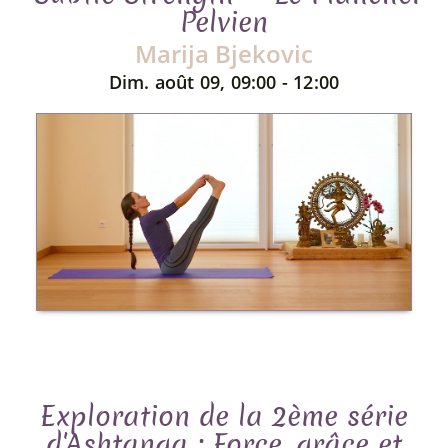
Pelvien
Marija Bjekovic
Dim. août 09, 09:00 - 12:00
Exploration de la 2ème série
d'Ashtanga : Force, grâce et