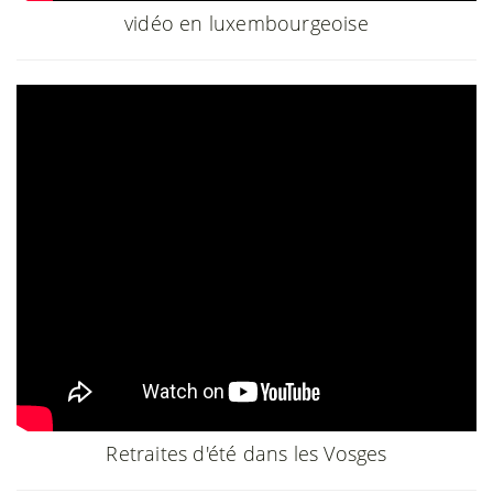
vidéo en luxembourgeoise
Retraites d'été dans les Vosges