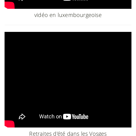
vidéo en luxembourgeoise
Retraites d'été dans les Vosges