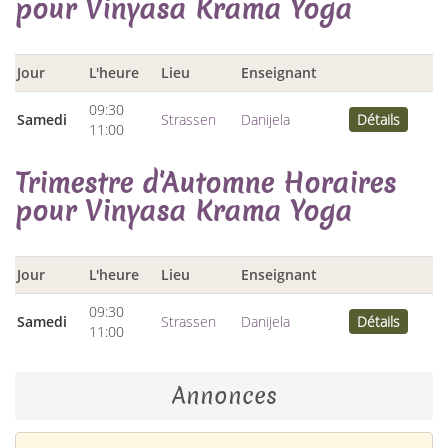
pour Vinyasa Krama Yoga
Jour
L'heure
Lieu
Enseignant
09:30
Samedi
Strassen
Danijela
Détails
11:00
Trimestre d'Automne Horaires
pour Vinyasa Krama Yoga
Jour
L'heure
Lieu
Enseignant
09:30
Samedi
Strassen
Danijela
Détails
11:00
Annonces