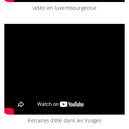
vidéo en luxembourgeoise
Retraites d'été dans les Vosges