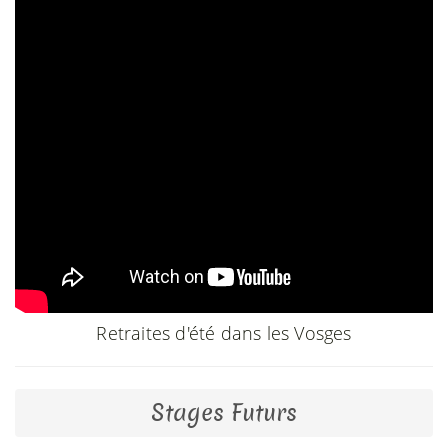
Retraites d'été dans les Vosges
Stages Futurs