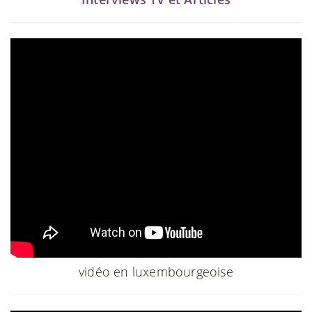
vidéo en luxembourgeoise