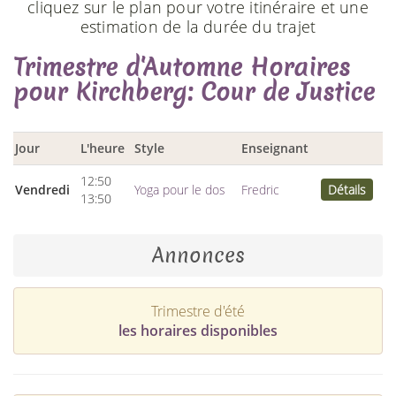
cliquez sur le plan pour votre itinéraire et une
estimation de la durée du trajet
Trimestre d'Automne Horaires
pour Kirchberg: Cour de Justice
Jour
L'heure
Style
Enseignant
12:50
Vendredi
Yoga pour le dos
Fredric
Détails
13:50
Annonces
Trimestre d'été
les horaires disponibles