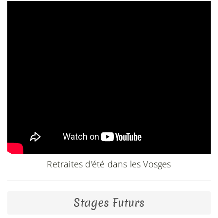
Retraites d'été dans les Vosges
Stages Futurs