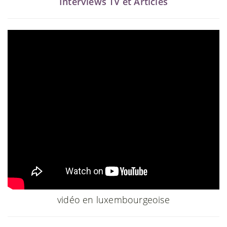
Interviews TV et Articles
vidéo en luxembourgeoise