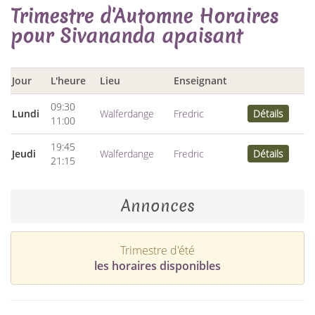
Trimestre d'Automne Horaires
pour Sivananda apaisant
Jour
L'heure
Lieu
Enseignant
09:30
Lundi
Walferdange
Fredric
Détails
11:00
19:45
Jeudi
Walferdange
Fredric
Détails
21:15
Annonces
Trimestre d'été
les horaires disponibles