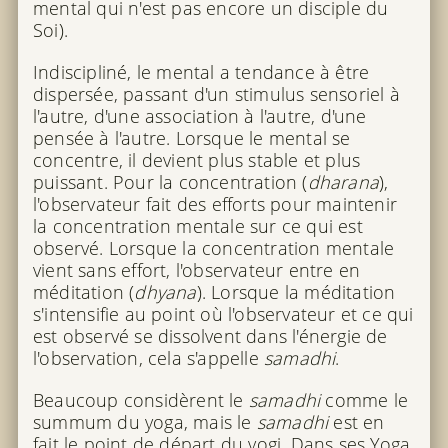
mental qui n'est pas encore un disciple du
Soi).
Indiscipliné, le mental a tendance à être
dispersée, passant d'un stimulus sensoriel à
l'autre, d'une association à l'autre, d'une
pensée à l'autre. Lorsque le mental se
concentre, il devient plus stable et plus
puissant. Pour la concentration (
dharana
),
l'observateur fait des efforts pour maintenir
la concentration mentale sur ce qui est
observé. Lorsque la concentration mentale
vient sans effort, l'observateur entre en
méditation (
dhyana
). Lorsque la méditation
s'intensifie au point où l'observateur et ce qui
est observé se dissolvent dans l'énergie de
l'observation, cela s'appelle
samadhi
.
Beaucoup considèrent le
samadhi
comme le
summum du yoga, mais le
samadhi
est en
fait le point de départ du yogi. Dans ses
Yoga