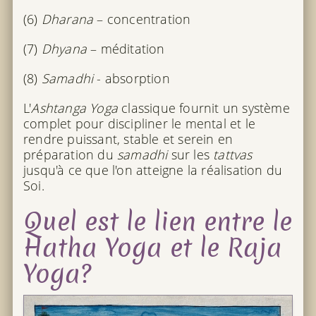
(6)
Dharana
– concentration
(7)
Dhyana
– méditation
(8)
Samadhi
- absorption
L'
Ashtanga Yoga
classique fournit un système
complet pour discipliner le mental et le
rendre puissant, stable et serein en
préparation du
samadhi
sur les
tattvas
jusqu'à ce que l'on atteigne la réalisation du
Soi.
Quel est le lien entre le
Hatha Yoga et le Raja
Yoga?