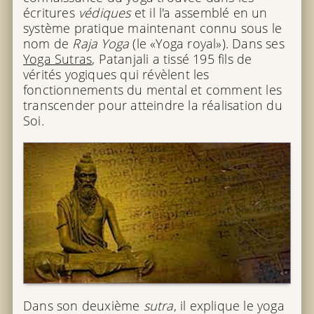
écritures
védiques
et il l'a assemblé en un
système pratique maintenant connu sous le
nom de
Raja Yoga
(le «Yoga royal»). Dans ses
Yoga Sutras
, Patanjali a tissé 195 fils de
vérités yogiques qui révèlent les
fonctionnements du mental et comment les
transcender pour atteindre la réalisation du
Soi.
Dans son deuxième
sutra
, il explique le yoga