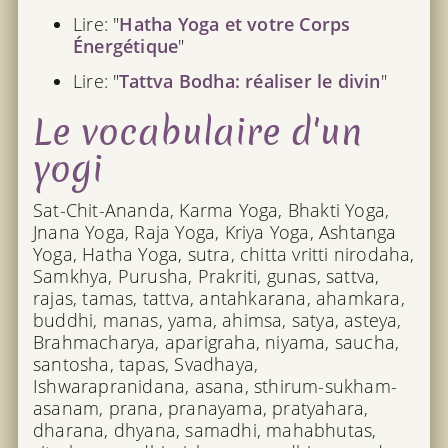
Lire: "
Hatha Yoga et votre Corps
Énergétique
"
Lire: "
Tattva Bodha: réaliser le divin
"
Le vocabulaire d'un
yogi
Sat-Chit-Ananda, Karma Yoga, Bhakti Yoga,
Jnana Yoga, Raja Yoga, Kriya Yoga, Ashtanga
Yoga, Hatha Yoga, sutra, chitta vritti nirodaha,
Samkhya, Purusha, Prakriti, gunas, sattva,
rajas, tamas, tattva, antahkarana, ahamkara,
buddhi, manas, yama, ahimsa, satya, asteya,
Brahmacharya, aparigraha, niyama, saucha,
santosha, tapas, Svadhaya,
Ishwarapranidana, asana, sthirum-sukham-
asanam, prana, pranayama, pratyahara,
dharana, dhyana, samadhi, mahabhutas,