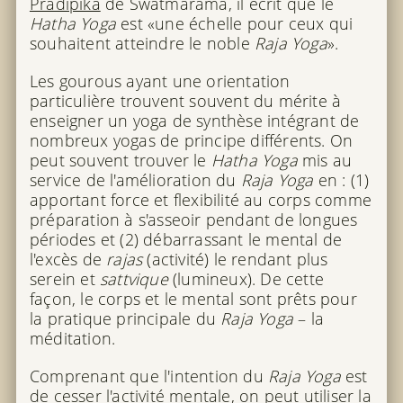
Pradipika
de Swatmarama, il écrit que le
Hatha Yoga
est «une échelle pour ceux qui
souhaitent atteindre le noble
Raja Yoga
».
Les gourous ayant une orientation
particulière trouvent souvent du mérite à
enseigner un yoga de synthèse intégrant de
nombreux yogas de principe différents. On
peut souvent trouver le
Hatha Yoga
mis au
service de l'amélioration du
Raja Yoga
en : (1)
apportant force et flexibilité au corps comme
préparation à s'asseoir pendant de longues
périodes et (2) débarrassant le mental de
l'excès de
rajas
(activité) le rendant plus
serein et
sattvique
(lumineux). De cette
façon, le corps et le mental sont prêts pour
la pratique principale du
Raja Yoga
– la
méditation.
Comprenant que l'intention du
Raja Yoga
est
de cesser l'activité mentale, on peut utiliser la