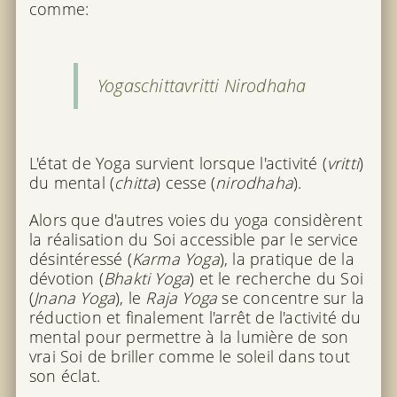
comme:
Yogaschittavritti Nirodhaha
L'état de Yoga survient lorsque l'activité (
vritti
)
du mental (
chitta
) cesse (
nirodhaha
).
Alors que d'autres voies du yoga considèrent
la réalisation du Soi accessible par le service
désintéressé (
Karma Yoga
), la pratique de la
dévotion (
Bhakti Yoga
) et le recherche du Soi
(
Jnana Yoga
), le
Raja Yoga
se concentre sur la
réduction et finalement l'arrêt de l'activité du
mental pour permettre à la lumière de son
vrai Soi de briller comme le soleil dans tout
son éclat.