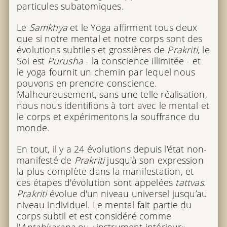
particules subatomiques.
Le
Samkhya
et le Yoga affirment tous deux
que si notre mental et notre corps sont des
évolutions subtiles et grossières de
Prakriti
, le
Soi est
Purusha
- la conscience illimitée - et
le yoga fournit un chemin par lequel nous
pouvons en prendre conscience.
Malheureusement, sans une telle réalisation,
nous nous identifions à tort avec le mental et
le corps et expérimentons la souffrance du
monde.
En tout, il y a 24 évolutions depuis l'état non-
manifesté de
Prakriti
jusqu'à son expression
la plus complète dans la manifestation, et
ces étapes d'évolution sont appelées
tattvas
.
Prakriti
évolue d'un niveau universel jusqu’au
niveau individuel. Le mental fait partie du
corps subtil et est considéré comme