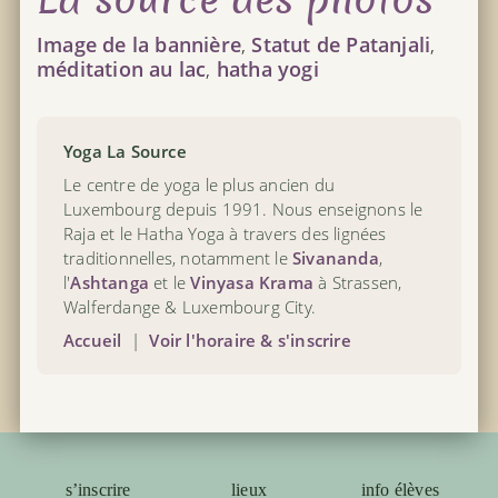
Image de la bannière
,
Statut de Patanjali
,
méditation au lac
,
hatha yogi
Yoga La Source
Le centre de yoga le plus ancien du
Luxembourg depuis 1991. Nous enseignons le
Raja et le Hatha Yoga à travers des lignées
traditionnelles, notamment le
Sivananda
,
l'
Ashtanga
et le
Vinyasa Krama
à Strassen,
Walferdange & Luxembourg City.
Accueil
|
Voir l'horaire & s'inscrire
s’inscrire
lieux
info élèves