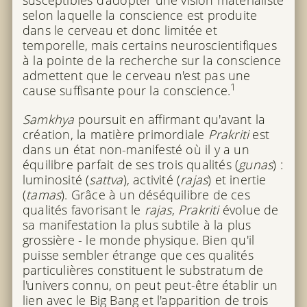
susceptibles d'adopter une vision matérialiste
selon laquelle la conscience est produite
dans le cerveau et donc limitée et
temporelle, mais certains neuroscientifiques
à la pointe de la recherche sur la conscience
admettent que le cerveau n'est pas une
1
cause suffisante pour la conscience.
Samkhya
poursuit en affirmant qu'avant la
création, la matière primordiale
Prakriti
est
dans un état non-manifesté où il y a un
équilibre parfait de ses trois qualités (
gunas
) :
luminosité (
sattva
), activité (
rajas
) et inertie
(
tamas
). Grâce à un déséquilibre de ces
qualités favorisant le
rajas
,
Prakriti
évolue de
sa manifestation la plus subtile à la plus
grossière - le monde physique. Bien qu'il
puisse sembler étrange que ces qualités
particulières constituent le substratum de
l'univers connu, on peut peut-être établir un
lien avec le Big Bang et l'apparition de trois