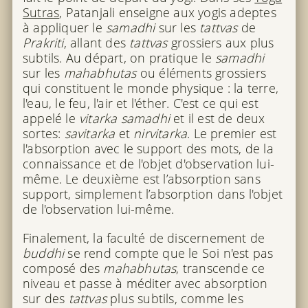
Sutras
, Patanjali enseigne aux yogis adeptes
à appliquer le
samadhi
sur les
tattvas
de
Prakriti
, allant des
tattvas
grossiers aux plus
subtils. Au départ, on pratique le
samadhi
sur les
mahabhutas
ou éléments grossiers
qui constituent le monde physique : la terre,
l'eau, le feu, l'air et l'éther. C'est ce qui est
appelé le
vitarka samadhi
et il est de deux
sortes:
savitarka
et
nirvitarka
. Le premier est
l'absorption avec le support des mots, de la
connaissance et de l'objet d'observation lui-
même. Le deuxième est l’absorption sans
support, simplement l’absorption dans l'objet
de l'observation lui-même.
Finalement, la faculté de discernement de
buddhi
se rend compte que le Soi n'est pas
composé des
mahabhutas
, transcende ce
niveau et passe à méditer avec absorption
sur des
tattvas
plus subtils, comme les