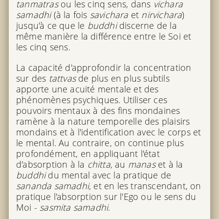
tanmatras
ou les cinq sens, dans
vichara
samadhi
(à la fois
savichara
et
nirvichara
)
jusqu'à ce que le
buddhi
discerne de la
même manière la différence entre le Soi et
les cinq sens.
La capacité d'approfondir la concentration
sur des
tattvas
de plus en plus subtils
apporte une acuité mentale et des
phénomènes psychiques. Utiliser ces
pouvoirs mentaux à des fins mondaines
ramène à la nature temporelle des plaisirs
mondains et à l'identification avec le corps et
le mental. Au contraire, on continue plus
profondément, en appliquant l'état
d'absorption à la
chitta
, au
manas
et à la
buddhi
du mental avec la pratique de
sananda samadhi
, et en les transcendant, on
pratique l'absorption sur l'Ego ou le sens du
Moi -
sasmita samadhi
.