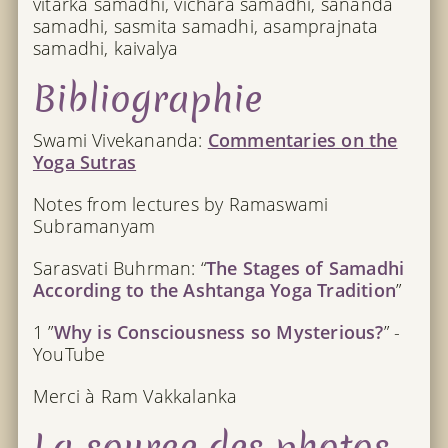
vitarka samadhi, vichara samadhi, sananda
samadhi, sasmita samadhi, asamprajnata
samadhi, kaivalya
Bibliographie
Swami Vivekananda:
Commentaries on the
Yoga Sutras
Notes from lectures by Ramaswami
Subramanyam
Sarasvati Buhrman: “
The Stages of Samadhi
According to the Ashtanga Yoga Tradition
”
1 ”
Why is Consciousness so Mysterious?
” -
YouTube
Merci à Ram Vakkalanka
La source des photos