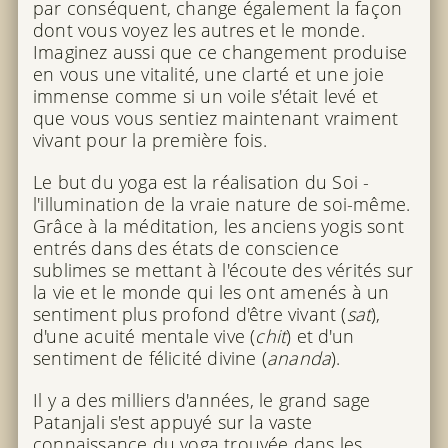
par conséquent, change également la façon
dont vous voyez les autres et le monde.
Imaginez aussi que ce changement produise
en vous une vitalité, une clarté et une joie
immense comme si un voile s'était levé et
que vous vous sentiez maintenant vraiment
vivant pour la première fois.
Le but du yoga est la réalisation du Soi -
l'illumination de la vraie nature de soi-même.
Grâce à la méditation, les anciens yogis sont
entrés dans des états de conscience
sublimes se mettant à l'écoute des vérités sur
la vie et le monde qui les ont amenés à un
sentiment plus profond d'être vivant (
sat
),
d'une acuité mentale vive (
chit
) et d'un
sentiment de félicité divine (
ananda
).
Il y a des milliers d'années, le grand sage
Patanjali s'est appuyé sur la vaste
connaissance du yoga trouvée dans les