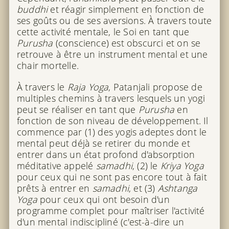
buddhi
et réagir simplement en fonction de
ses goûts ou de ses aversions. À travers toute
cette activité mentale, le Soi en tant que
Purusha
(conscience) est obscurci et on se
retrouve à être un instrument mental et une
chair mortelle.
À travers le
Raja Yoga
, Patanjali propose de
multiples chemins à travers lesquels un yogi
peut se réaliser en tant que
Purusha
en
fonction de son niveau de développement. Il
commence par (1) des yogis adeptes dont le
mental peut déjà se retirer du monde et
entrer dans un état profond d'absorption
méditative appelé
samadhi
, (2) le
Kriya Yoga
pour ceux qui ne sont pas encore tout à fait
prêts à entrer en
samadhi
, et (3)
Ashtanga
Yoga
pour ceux qui ont besoin d'un
programme complet pour maîtriser l'activité
d'un mental indiscipliné (c'est-à-dire un