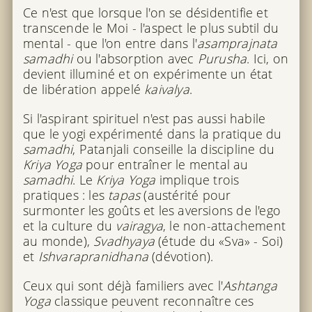
Ce n'est que lorsque l'on se désidentifie et
transcende le Moi - l'aspect le plus subtil du
mental - que l'on entre dans l'
asamprajnata
samadhi
ou l'absorption avec
Purusha
. Ici, on
devient illuminé et on expérimente un état
de libération appelé
kaivalya
.
Si l'aspirant spirituel n'est pas aussi habile
que le yogi expérimenté dans la pratique du
samadhi
, Patanjali conseille la discipline du
Kriya Yoga
pour entraîner le mental au
samadhi
. Le
Kriya Yoga
implique trois
pratiques : les
tapas
(austérité pour
surmonter les goûts et les aversions de l'ego
et la culture du
vairagya
, le non-attachement
au monde),
Svadhyaya
(étude du «Sva» - Soi)
et
Ishvarapranidhana
(dévotion).
Ceux qui sont déjà familiers avec l'
Ashtanga
Yoga
classique peuvent reconnaître ces