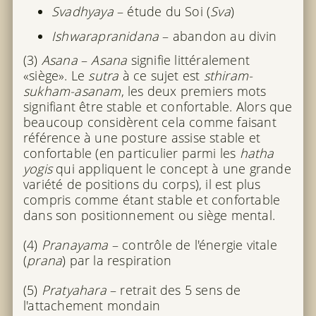
Svadhyaya
– étude du Soi (
Sva
)
Ishwarapranidana
– abandon au divin
(3)
Asana
–
Asana
signifie littéralement
«siège». Le
sutra
à ce sujet est
sthiram-
sukham-asanam
, les deux premiers mots
signifiant être stable et confortable. Alors que
beaucoup considèrent cela comme faisant
référence à une posture assise stable et
confortable (en particulier parmi les
hatha
yogis
qui appliquent le concept à une grande
variété de positions du corps), il est plus
compris comme étant stable et confortable
dans son positionnement ou siège mental.
(4)
Pranayama
– contrôle de l'énergie vitale
(
prana
) par la respiration
(5)
Pratyahara
– retrait des 5 sens de
l'attachement mondain