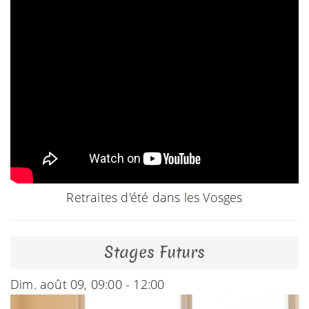
Retraites d'été dans les Vosges
Stages Futurs
Dim. août 09, 09:00 - 12:00