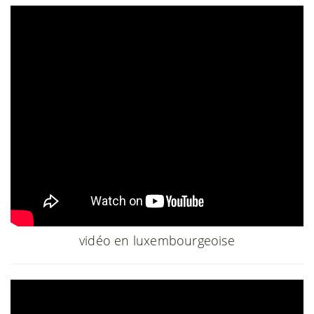
vidéo en luxembourgeoise