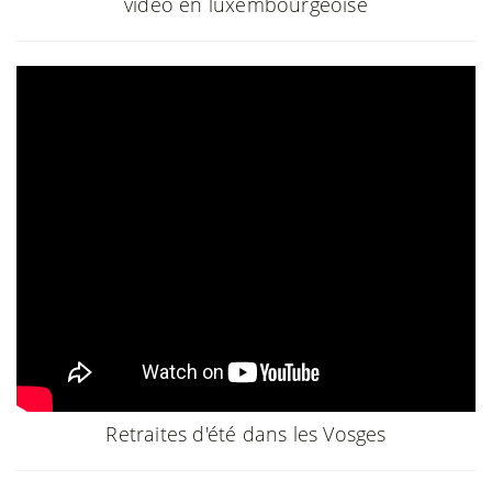
vidéo en luxembourgeoise
Retraites d'été dans les Vosges