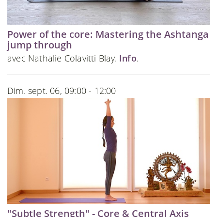
Power of the core: Mastering the Ashtanga
jump through
avec Nathalie Colavitti Blay.
Info
.
Dim. sept. 06, 09:00 - 12:00
"Subtle Strength" - Core & Central Axis