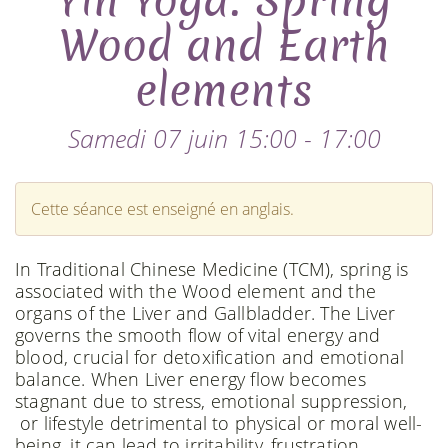
Yin Yoga: Spring
Wood and Earth
elements
Samedi 07 juin 15:00 - 17:00
Cette séance est enseigné en anglais.
In Traditional Chinese Medicine (TCM), spring is
associated with the Wood element and the
organs of the Liver and Gallbladder. The Liver
governs the smooth flow of vital energy and
blood, crucial for detoxification and emotional
balance. When Liver energy flow becomes
stagnant due to stress, emotional suppression,
or lifestyle detrimental to physical or moral well-
being, it can lead to irritability, frustration,