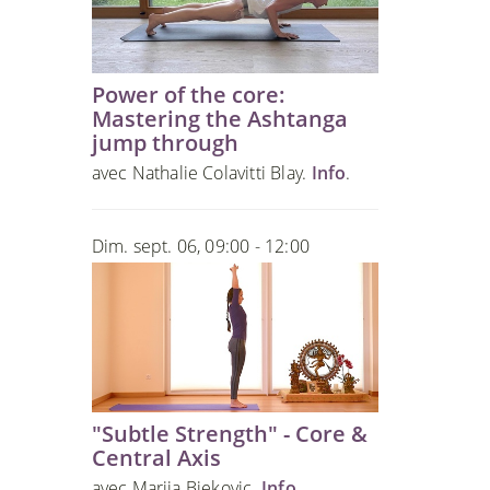
Power of the core:
Mastering the Ashtanga
jump through
avec Nathalie Colavitti Blay.
Info
.
Dim. sept. 06, 09:00 - 12:00
"Subtle Strength" - Core &
Central Axis
avec Marija Bjekovic.
Info
.