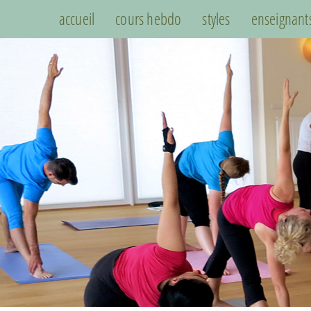
accueil
cours hebdo
styles
enseignant