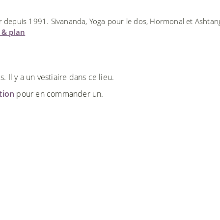
ur depuis 1991. Sivananda, Yoga pour le dos, Hormonal et Ashtan
u & plan
Il y a un vestiaire dans ce lieu.
ction
pour en commander un.