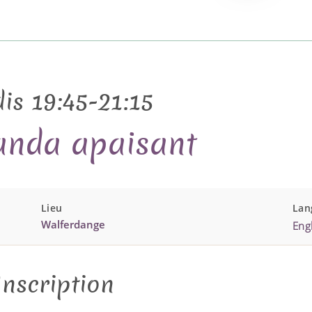
is 19:45-21:15
anda apaisant
Lieu
Lan
Walferdange
Engl
Inscription