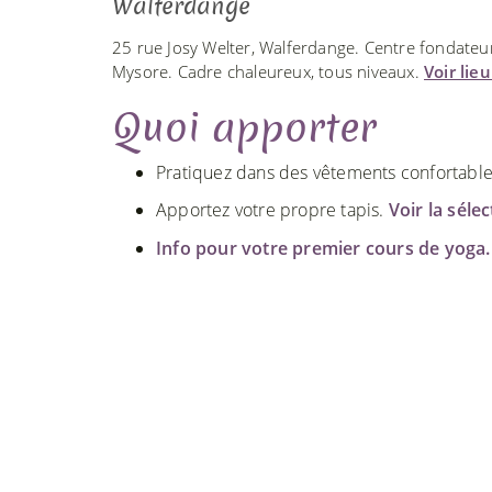
Walferdange
25 rue Josy Welter, Walferdange. Centre fondate
Mysore. Cadre chaleureux, tous niveaux.
Voir lie
Quoi apporter
Pratiquez dans des vêtements confortables. 
Apportez votre propre tapis.
Voir la séle
Info pour votre premier cours de yoga.