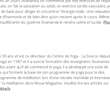
. Dans un cours Sivananda, on commence par des exercices de respi
e, on fait la salutation au soleil, un exercice cardio-vasculaire, 
de base pour diriger et concentrer l'énergie vitale. Une relaxatio
le d’harmonie et de bien-être qu’on ressent après le cours. Même
e équilibrante du système Sivananda le rendra calme et lucide.
Plu
s 30 ans et est co-directeur du Centre de Yoga - La Source depui
oga en 1987 et il a suivi la formation des enseignants Sivananda
s avant qu'il ait commencé le yoga, il a développé une suite de
es qui forment la base de son programme de yoga pour le dos.
ramme de méditation lors d'une retraite mondiale et interview
 la méditation dans Revue Magazine. Veuillez lire ses articles sur
étails