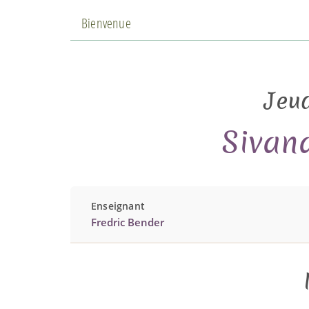
Bienvenue
Jeud
Sivan
Enseignant
Fredric Bender