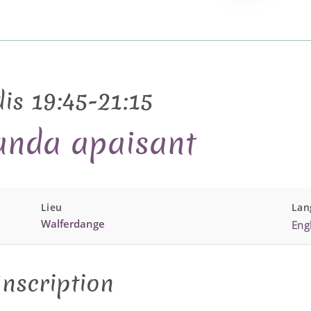
is 19:45-21:15
anda apaisant
Lieu
Lan
Walferdange
Engl
Inscription