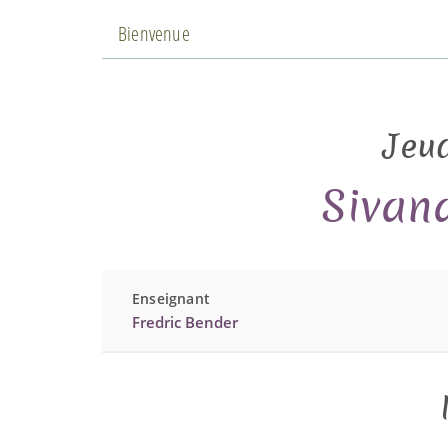
Bienvenue
Jeud
Sivan
Enseignant
Fredric Bender