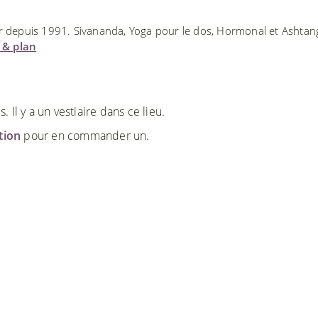
ur depuis 1991. Sivananda, Yoga pour le dos, Hormonal et Ashtan
u & plan
Il y a un vestiaire dans ce lieu.
ction
pour en commander un.