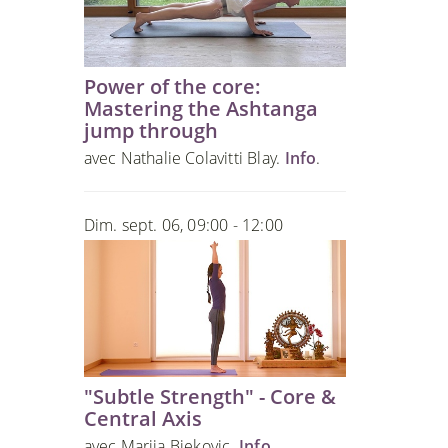
Power of the core:
Mastering the Ashtanga
jump through
avec Nathalie Colavitti Blay.
Info
.
Dim. sept. 06, 09:00 - 12:00
"Subtle Strength" - Core &
Central Axis
avec Marija Bjekovic.
Info
.