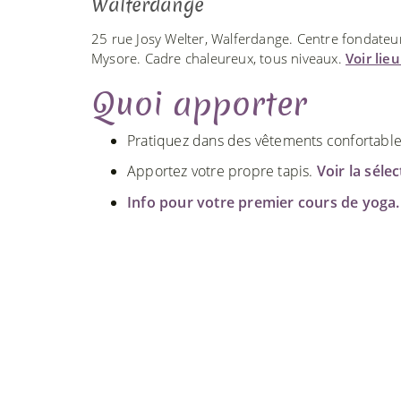
Walferdange
25 rue Josy Welter, Walferdange. Centre fondate
Mysore. Cadre chaleureux, tous niveaux.
Voir lie
Quoi apporter
Pratiquez dans des vêtements confortables. 
Apportez votre propre tapis.
Voir la séle
Info pour votre premier cours de yoga.