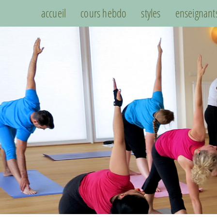
accueil
cours hebdo
styles
enseignant