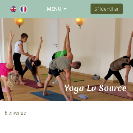
MENU
S`identifier
Yoga La Source
Bienvenue