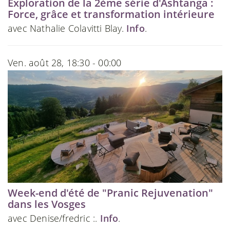
Exploration de la 2ème série d'Ashtanga :
Force, grâce et transformation intérieure
avec Nathalie Colavitti Blay.
Info
.
Ven. août 28, 18:30 - 00:00
Week-end d'été de "Pranic Rejuvenation"
dans les Vosges
avec Denise/fredric :.
Info
.