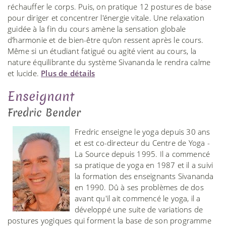
réchauffer le corps. Puis, on pratique 12 postures de base
pour diriger et concentrer l'énergie vitale. Une relaxation
guidée à la fin du cours amène la sensation globale
d’harmonie et de bien-être qu’on ressent après le cours.
Même si un étudiant fatigué ou agité vient au cours, la
nature équilibrante du système Sivananda le rendra calme
et lucide.
Plus de détails
Enseignant
Fredric Bender
Fredric enseigne le yoga depuis 30 ans
et est co-directeur du Centre de Yoga -
La Source depuis 1995. Il a commencé
sa pratique de yoga en 1987 et il a suivi
la formation des enseignants Sivananda
en 1990. Dû à ses problèmes de dos
avant qu'il ait commencé le yoga, il a
développé une suite de variations de
postures yogiques qui forment la base de son programme