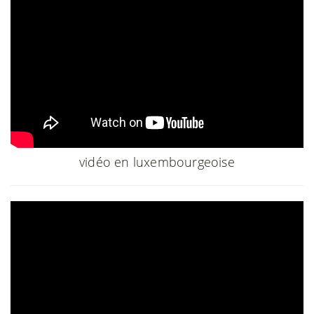
vidéo en luxembourgeoise