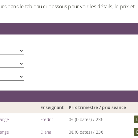
rs dans le tableau ci-dessous pour voir les détails, le prix et
Enseignant
Prix trimestre / prix séance
dange
Fredric
0€
(0 dates)
/ 23€
dange
Diana
0€
(0 dates)
/ 23€