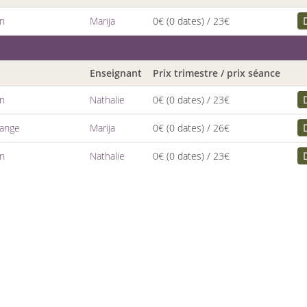
en
Marija
0€
(0 dates)
/ 23€
Enseignant
Prix trimestre / prix séance
en
Nathalie
0€
(0 dates)
/ 23€
dange
Marija
0€
(0 dates)
/ 26€
en
Nathalie
0€
(0 dates)
/ 23€