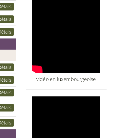
Détails
Détails
Détails
Détails
vidéo en luxembourgeoise
Détails
Détails
Détails
Détails