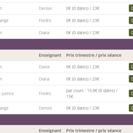
en
Denise
0€
(0 dates)
/ 23€
dange
Fredric
0€
(0 dates)
/ 23€
en
Diana
0€
(0 dates)
/ 23€
Enseignant
Prix trimestre / prix séance
en
Diana
0€
(0 dates)
/ 23€
en
Diana
0€
(0 dates)
/ 20€
par cours : 15.0€
(0 dates)
/
 Justice
Fredric
15€
dange
Denise
0€
(0 dates)
/ 23€
Enseignant
Prix trimestre / prix séance