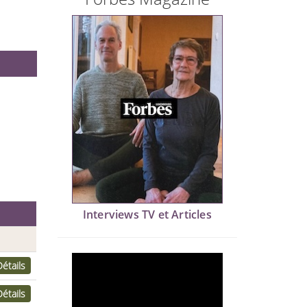
Interviews TV et Articles
Détails
Détails