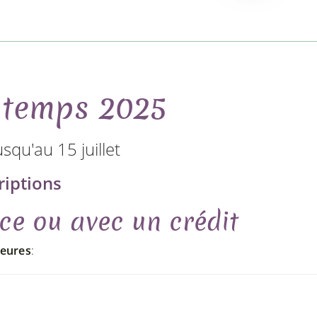
ntemps 2025
usqu'au 15 juillet
riptions
ce ou avec un crédit
heures
: