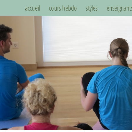
accueil
cours hebdo
styles
enseignant