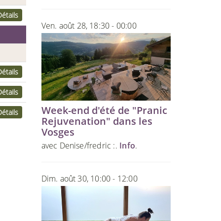
Détails
Ven. août 28, 18:30 - 00:00
Détails
Détails
Week-end d'été de "Pranic
Détails
Rejuvenation" dans les
Vosges
avec Denise/fredric :.
Info
.
Dim. août 30, 10:00 - 12:00