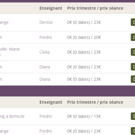
Enseignant
Prix trimestre / prix séance
dange
Denise
0€
(0 dates)
/ 23€
en
Fredric
0€
(0 dates)
/ 20€
ille: Marie-
Clelia
0€
(0 dates)
/ 23€
e
en
Diana
0€
(0 dates)
/ 23€
en
Diana
0€
(0 dates)
/ 23€
Enseignant
Prix trimestre / prix séance
ng à domicile
Fredric
0€
(0 dates)
/ 15€
dange
Fredric
0€
(0 dates)
/ 23€