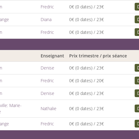
en
Fredric
0€
(0 dates)
/ 23€
dange
Diana
0€
(0 dates)
/ 23€
en
Fredric
0€
(0 dates)
/ 23€
Enseignant
Prix trimestre / prix séance
en
Denise
0€
(0 dates)
/ 23€
en
Fredric
0€
(0 dates)
/ 20€
en
Denise
0€
(0 dates)
/ 23€
ille: Marie-
Nathalie
0€
(0 dates)
/ 23€
e
dange
Fredric
0€
(0 dates)
/ 23€