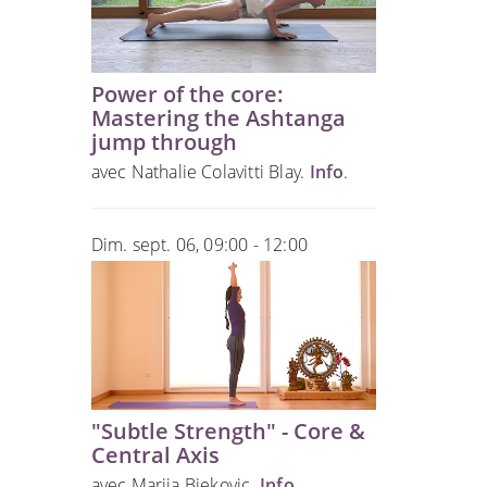
Power of the core:
Mastering the Ashtanga
jump through
avec Nathalie Colavitti Blay.
Info
.
Dim. sept. 06, 09:00 - 12:00
"Subtle Strength" - Core &
Central Axis
avec Marija Bjekovic.
Info
.