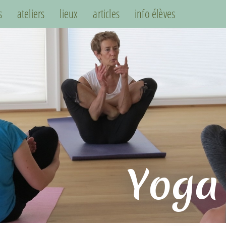
s
ateliers
lieux
articles
info élèves
Yoga