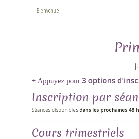
Bienvenue
Pri
j
3 options d'insc
Appuyez pour
Inscription par séan
Séances disponibles
dans les prochaines 48 
Cours trimestriels