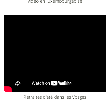
vidéo en luxembourgeoise
Retraites d'été dans les Vosges