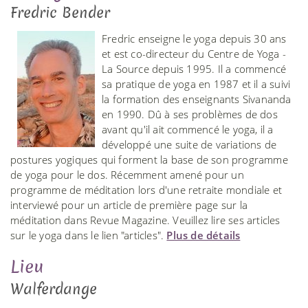
Fredric Bender
Fredric enseigne le yoga depuis 30 ans
et est co-directeur du Centre de Yoga -
La Source depuis 1995. Il a commencé
sa pratique de yoga en 1987 et il a suivi
la formation des enseignants Sivananda
en 1990. Dû à ses problèmes de dos
avant qu'il ait commencé le yoga, il a
développé une suite de variations de
postures yogiques qui forment la base de son programme
de yoga pour le dos. Récemment amené pour un
programme de méditation lors d'une retraite mondiale et
interviewé pour un article de première page sur la
méditation dans Revue Magazine. Veuillez lire ses articles
sur le yoga dans le lien "articles".
Plus de détails
Lieu
Walferdange