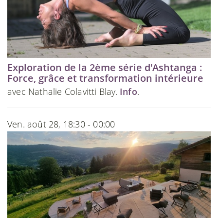
Exploration de la 2ème série d'Ashtanga :
Force, grâce et transformation intérieure
avec Nathalie Colavitti Blay.
Info
.
Ven. août 28, 18:30 - 00:00