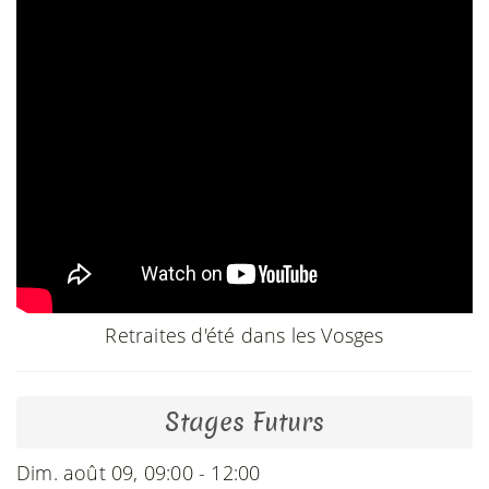
Retraites d'été dans les Vosges
Stages Futurs
Dim. août 09, 09:00 - 12:00