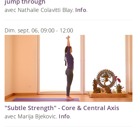
jump through
avec Nathalie Colavitti Blay.
Info
.
Dim. sept. 06, 09:00 - 12:00
"Subtle Strength" - Core & Central Axis
avec Marija Bjekovic.
Info
.