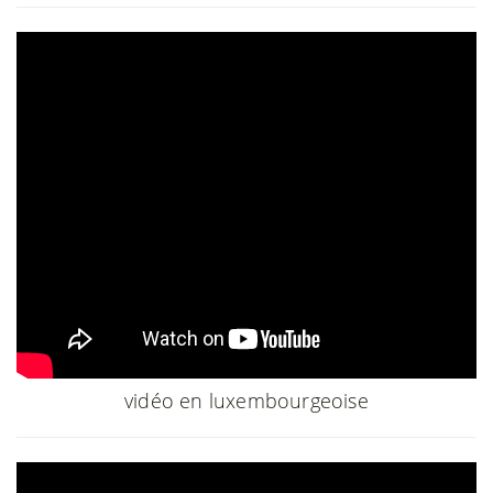
vidéo en luxembourgeoise