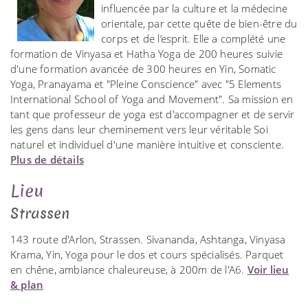
influencée par la culture et la médecine
orientale, par cette quête de bien-être du
corps et de l’esprit. Elle a complété une
formation de Vinyasa et Hatha Yoga de 200 heures suivie
d'une formation avancée de 300 heures en Yin, Somatic
Yoga, Pranayama et "Pleine Conscience" avec "5 Elements
International School of Yoga and Movement". Sa mission en
tant que professeur de yoga est d'accompagner et de servir
les gens dans leur cheminement vers leur véritable Soi
naturel et individuel d'une manière intuitive et consciente.
Plus de détails
Lieu
Strassen
143 route d'Arlon, Strassen. Sivananda, Ashtanga, Vinyasa
Krama, Yin, Yoga pour le dos et cours spécialisés. Parquet
en chêne, ambiance chaleureuse, à 200m de l'A6.
Voir lieu
& plan