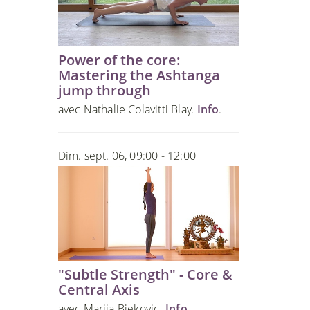
Power of the core:
Mastering the Ashtanga
jump through
avec Nathalie Colavitti Blay.
Info
.
Dim. sept. 06, 09:00 - 12:00
"Subtle Strength" - Core &
Central Axis
avec Marija Bjekovic.
Info
.