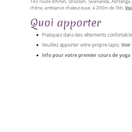
143 route d'Arlon, Strassen. Sivananda, Ashtanga,
chêne, ambiance chaleureuse, à 200m de l'A6.
Voi
Quoi apporter
Pratiquez dans des vêtements confortables
Veuillez apporter votre propre tapis.
Voir 
Info pour votre premier cours de yoga