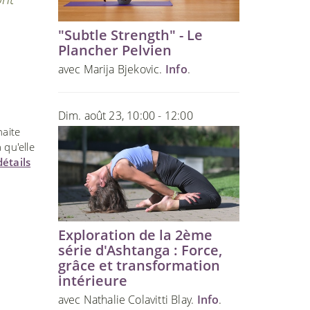
"Subtle Strength" - Le
Plancher Pelvien
avec Marija Bjekovic.
Info
.
Dim. août 23, 10:00 - 12:00
haite
 qu'elle
détails
Exploration de la 2ème
série d'Ashtanga : Force,
grâce et transformation
intérieure
avec Nathalie Colavitti Blay.
Info
.