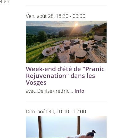
et en
Ven. août 28, 18:30 - 00:00
Week-end d'été de "Pranic
Rejuvenation" dans les
Vosges
avec Denise/fredric :.
Info
.
Dim. août 30, 10:00 - 12:00