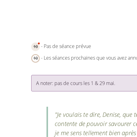
- Pas de séance prévue
10
- Les séances prochaines que vous avez ann
10
A noter: pas de cours les 1 & 29 mai.
"Je voulais te dire, Denise, que 
contente de pouvoir savourer c
je me sens tellement bien après 