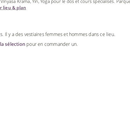
 Vinyasa Krama, Yin, Yoga pour le dos et cours spécialisés. Parqu
r lieu & plan
. Il y a des vestiaires femmes et hommes dans ce lieu.
la sélection
pour en commander un.