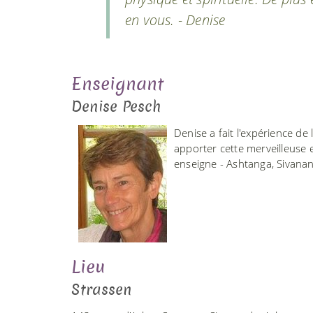
en vous. - Denise
Enseignant
Denise Pesch
Denise a fait l'expérience de l
apporter cette merveilleuse e
enseigne - Ashtanga, Sivana
Lieu
Strassen