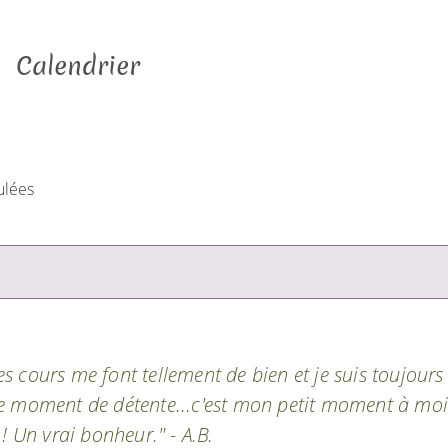
Calendrier
ulées
tes cours me font tellement de bien et je suis toujours
e moment de détente...c'est mon petit moment à moi
! Un vrai bonheur." - A.B.