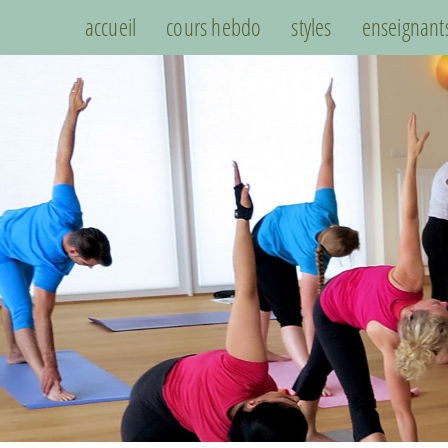
accueil
cours hebdo
styles
enseignant