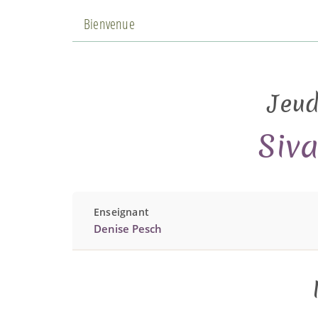
Bienvenue
Jeud
Siv
Enseignant
Denise Pesch