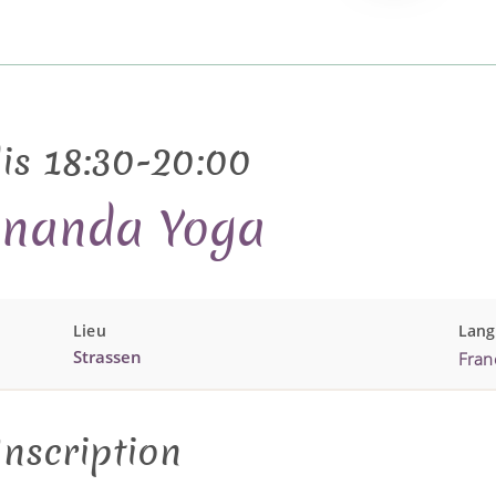
is 18:30-20:00
ananda Yoga
Lieu
Lan
Strassen
Fran
Inscription