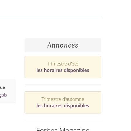
Annonces
Trimestre d'été
les horaires disponibles
gue
çais
Trimestre d'automne
les horaires disponibles
Forbes Magazine