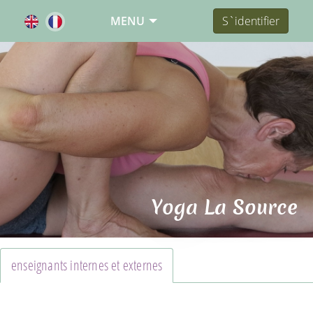
MENU
S`identifier
Yoga La Source
enseignants internes et externes