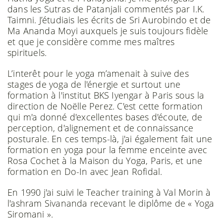
dans les Sutras de Patanjali commentés par I.K.
Taimni. J’étudiais les écrits de Sri Aurobindo et de
Ma Ananda Moyi auxquels je suis toujours fidèle
et que je considère comme mes maîtres
spirituels.
L’interêt pour le yoga m’amenait à suive des
stages de yoga de l'énergie et surtout une
formation à l'institut BKS Iyengar à Paris sous la
direction de Noëlle Perez. C'est cette formation
qui m'a donné d'excellentes bases d'écoute, de
perception, d'alignement et de connaissance
posturale. En ces temps-là, j'ai également fait une
formation en yoga pour la femme enceinte avec
Rosa Cochet à la Maison du Yoga, Paris, et une
formation en Do-In avec Jean Rofidal.
En 1990 j'ai suivi le Teacher training à Val Morin à
l'ashram Sivananda recevant le diplôme de « Yoga
Siromani ».