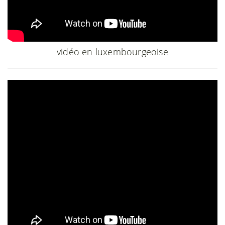
vidéo en luxembourgeoise