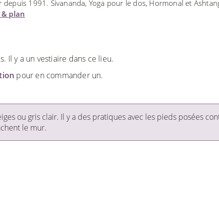
ur depuis 1991. Sivananda, Yoga pour le dos, Hormonal et Ashtan
u & plan
Il y a un vestiaire dans ce lieu.
ction
pour en commander un.
ges ou gris clair. Il y a des pratiques avec les pieds posées con
achent le mur.