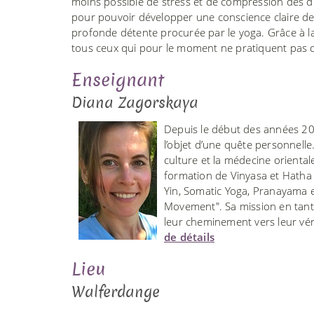
moins possible de stress et de compression des di
pour pouvoir développer une conscience claire de 
profonde détente procurée par le yoga. Grâce à la
tous ceux qui pour le moment ne pratiquent pas 
Enseignant
Diana Zagorskaya
Depuis le début des années 2000
l’objet d’une quête personnelle.
culture et la médecine orientale
formation de Vinyasa et Hatha
Yin, Somatic Yoga, Pranayama e
Movement". Sa mission en tant
leur cheminement vers leur véri
de détails
Lieu
Walferdange