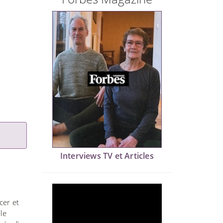
Interviews TV et Articles
cer et
le