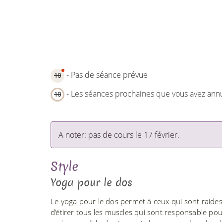
- Pas de séance prévue
10
- Les séances prochaines que vous avez ann
10
A noter: pas de cours le 17 février.
Style
Yoga pour le dos
Le yoga pour le dos permet à ceux qui sont raides
d’étirer tous les muscles qui sont responsable pour