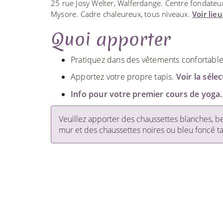
25 rue Josy Welter, Walferdange. Centre fondate
Mysore. Cadre chaleureux, tous niveaux.
Voir lie
Quoi apporter
Pratiquez dans des vêtements confortables. 
Apportez votre propre tapis.
Voir la séle
Info pour votre premier cours de yoga.
Veuillez apporter des chaussettes blanches, bei
mur et des chaussettes noires ou bleu foncé t