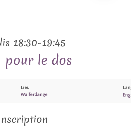
is 18:30-19:45
 pour le dos
Lieu
Lan
Walferdange
Engl
Inscription