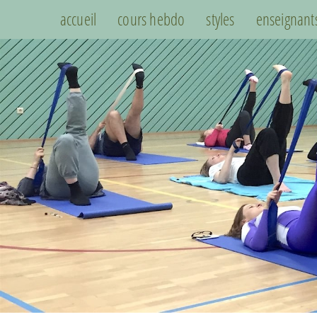
accueil
cours hebdo
styles
enseignant