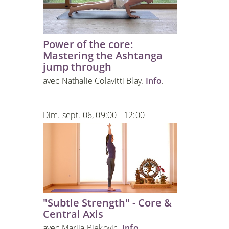
Power of the core:
Mastering the Ashtanga
jump through
avec Nathalie Colavitti Blay.
Info
.
Dim. sept. 06, 09:00 - 12:00
"Subtle Strength" - Core &
Central Axis
avec Marija Bjekovic.
Info
.