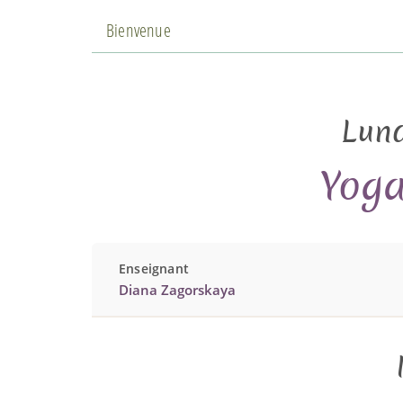
Bienvenue
Lund
Yoga
Enseignant
Diana Zagorskaya