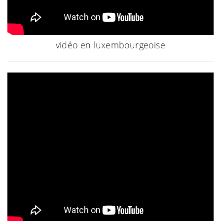
vidéo en luxembourgeoise