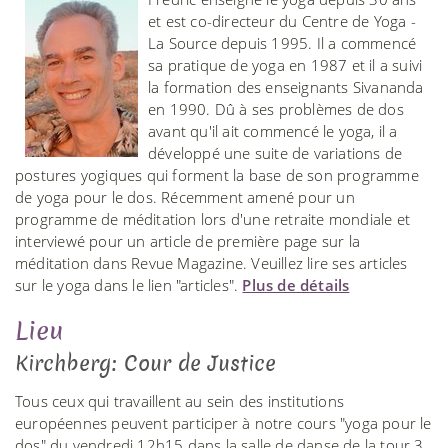
et est co-directeur du Centre de Yoga -
La Source depuis 1995. Il a commencé
sa pratique de yoga en 1987 et il a suivi
la formation des enseignants Sivananda
en 1990. Dû à ses problèmes de dos
avant qu'il ait commencé le yoga, il a
développé une suite de variations de
postures yogiques qui forment la base de son programme
de yoga pour le dos. Récemment amené pour un
programme de méditation lors d'une retraite mondiale et
interviewé pour un article de première page sur la
méditation dans Revue Magazine. Veuillez lire ses articles
sur le yoga dans le lien "articles".
Plus de détails
Lieu
Kirchberg: Cour de Justice
Tous ceux qui travaillent au sein des institutions
européennes peuvent participer à notre cours "yoga pour le
dos" du vendredi 12h15 dans la salle de danse de la tour 3.