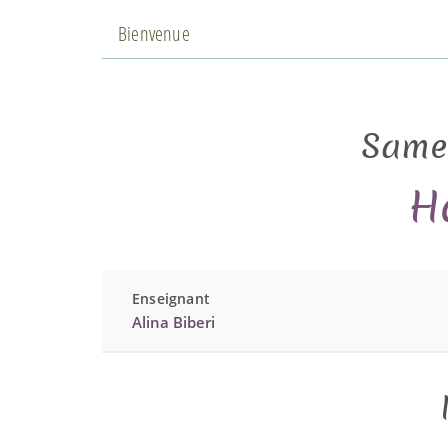
Bienvenue
Samed
H
Enseignant
Alina Biberi