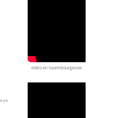
vidéo en luxembourgeoise
et en