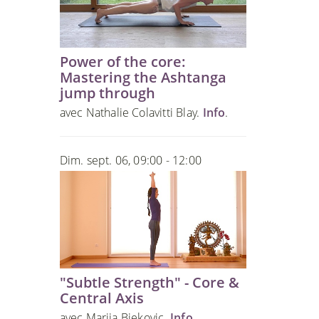
Power of the core:
Mastering the Ashtanga
jump through
avec Nathalie Colavitti Blay.
Info
.
Dim. sept. 06, 09:00 - 12:00
"Subtle Strength" - Core &
Central Axis
avec Marija Bjekovic.
Info
.