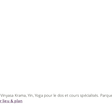
 Vinyasa Krama, Yin, Yoga pour le dos et cours spécialisés. Parqu
r lieu & plan