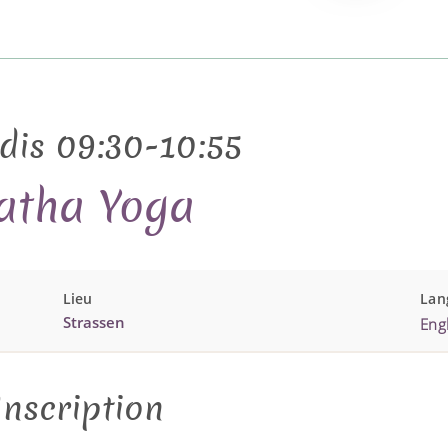
is 09:30-10:55
atha Yoga
Lieu
Lan
Strassen
Engl
Inscription