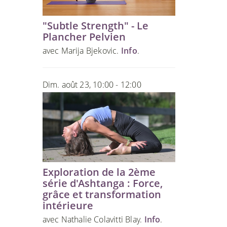
"Subtle Strength" - Le
Plancher Pelvien
avec Marija Bjekovic.
Info
.
Dim. août 23, 10:00 - 12:00
Exploration de la 2ème
série d'Ashtanga : Force,
grâce et transformation
intérieure
avec Nathalie Colavitti Blay.
Info
.