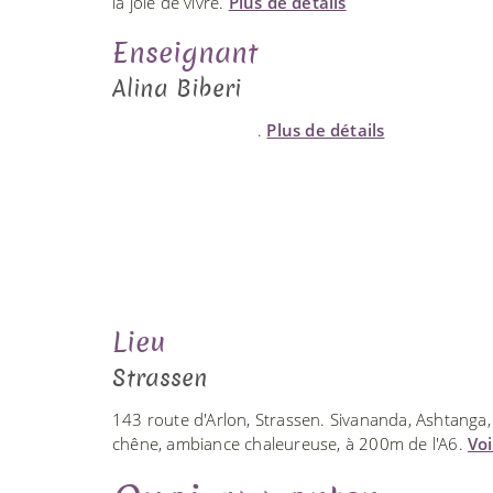
la joie de vivre.
Plus de détails
Enseignant
Alina Biberi
.
Plus de détails
Lieu
Strassen
143 route d'Arlon, Strassen. Sivananda, Ashtanga,
chêne, ambiance chaleureuse, à 200m de l'A6.
Voi