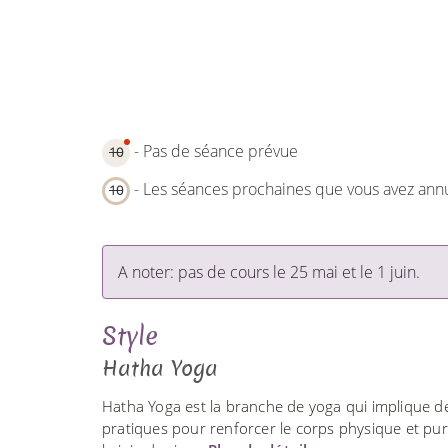
- Pas de séance prévue
10
- Les séances prochaines que vous avez ann
10
A noter: pas de cours le 25 mai et le 1 juin.
Style
Hatha Yoga
Hatha Yoga est la branche de yoga qui implique de
pratiques pour renforcer le corps physique et purif