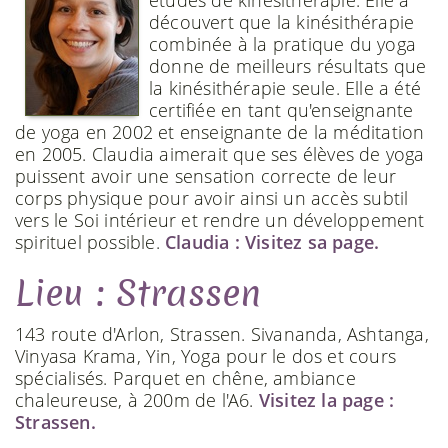
études de kinésithérapie. Elle a
découvert que la kinésithérapie
combinée à la pratique du yoga
donne de meilleurs résultats que
la kinésithérapie seule. Elle a été
certifiée en tant qu'enseignante
de yoga en 2002 et enseignante de la méditation
en 2005. Claudia aimerait que ses élèves de yoga
puissent avoir une sensation correcte de leur
corps physique pour avoir ainsi un accès subtil
vers le Soi intérieur et rendre un développement
spirituel possible.
Claudia : Visitez sa page.
Lieu : Strassen
143 route d'Arlon, Strassen. Sivananda, Ashtanga,
Vinyasa Krama, Yin, Yoga pour le dos et cours
spécialisés. Parquet en chêne, ambiance
chaleureuse, à 200m de l'A6.
Visitez la page :
Strassen.