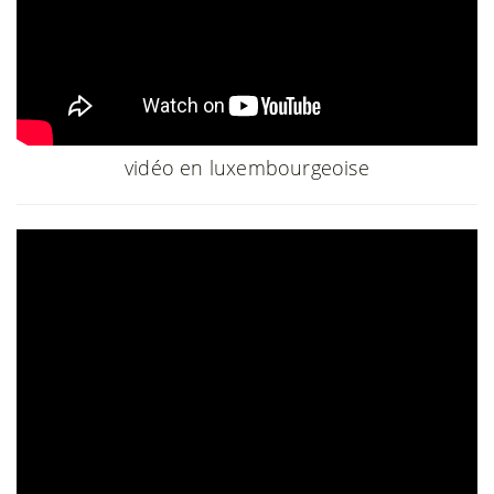
vidéo en luxembourgeoise