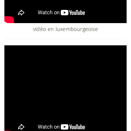
vidéo en luxembourgeoise