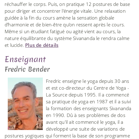
réchauffer le corps. Puis, on pratique 12 postures de base
pour diriger et concentrer l'énergie vitale. Une relaxation
guidée à la fin du cours amène la sensation globale
d’harmonie et de bien-être qu’on ressent après le cours.
Même si un étudiant fatigué ou agité vient au cours, la
nature équilibrante du système Sivananda le rendra calme
et lucide.
Plus de détails
Enseignant
Fredric Bender
Fredric enseigne le yoga depuis 30 ans
et est co-directeur du Centre de Yoga -
La Source depuis 1995. Il a commencé
sa pratique de yoga en 1987 et il a suivi
la formation des enseignants Sivananda
en 1990. Dû à ses problèmes de dos
avant qu'il ait commencé le yoga, il a
développé une suite de variations de
postures yogiques qui forment la base de son programme