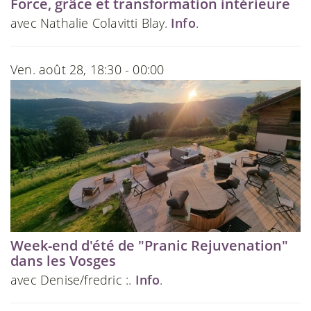
Force, grâce et transformation intérieure
avec Nathalie Colavitti Blay.
Info
.
Ven. août 28, 18:30 - 00:00
Week-end d'été de "Pranic Rejuvenation"
dans les Vosges
avec Denise/fredric :.
Info
.