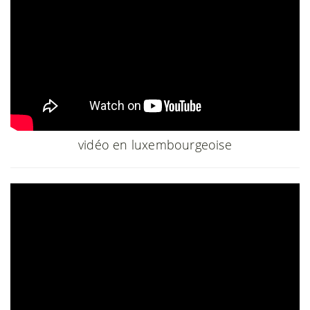
vidéo en luxembourgeoise