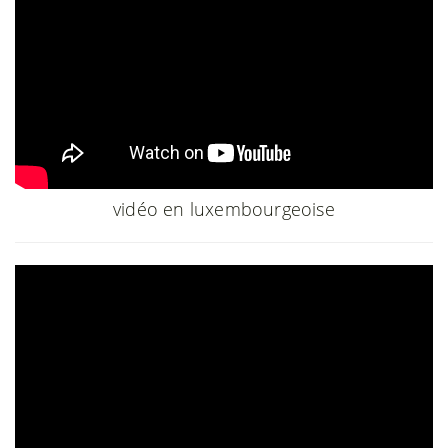
vidéo en luxembourgeoise