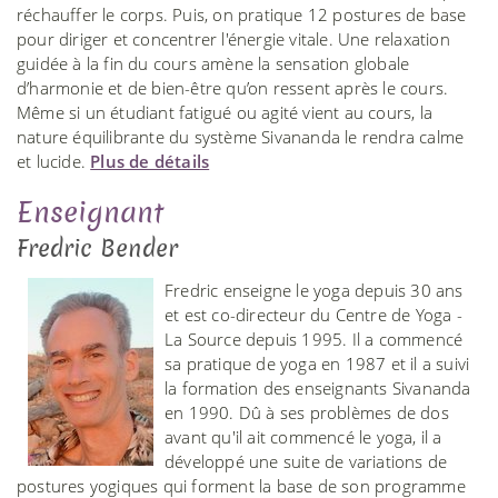
réchauffer le corps. Puis, on pratique 12 postures de base
pour diriger et concentrer l'énergie vitale. Une relaxation
guidée à la fin du cours amène la sensation globale
d’harmonie et de bien-être qu’on ressent après le cours.
Même si un étudiant fatigué ou agité vient au cours, la
nature équilibrante du système Sivananda le rendra calme
et lucide.
Plus de détails
Enseignant
Fredric Bender
Fredric enseigne le yoga depuis 30 ans
et est co-directeur du Centre de Yoga -
La Source depuis 1995. Il a commencé
sa pratique de yoga en 1987 et il a suivi
la formation des enseignants Sivananda
en 1990. Dû à ses problèmes de dos
avant qu'il ait commencé le yoga, il a
développé une suite de variations de
postures yogiques qui forment la base de son programme