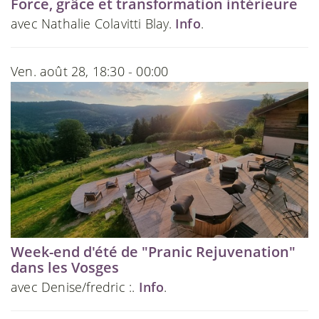
Force, grâce et transformation intérieure
avec Nathalie Colavitti Blay.
Info
.
Ven. août 28, 18:30 - 00:00
Week-end d'été de "Pranic Rejuvenation"
dans les Vosges
avec Denise/fredric :.
Info
.