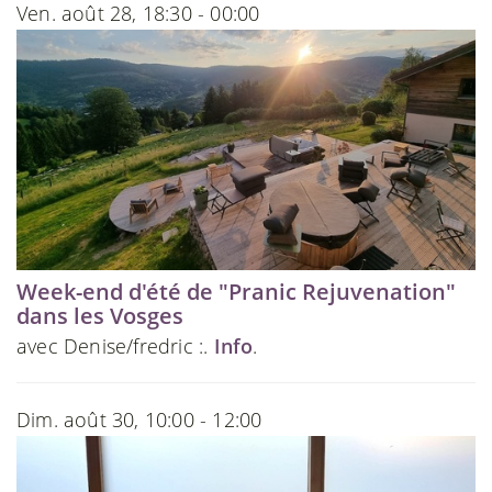
Ven. août 28, 18:30 - 00:00
Week-end d'été de "Pranic Rejuvenation"
dans les Vosges
avec Denise/fredric :.
Info
.
Dim. août 30, 10:00 - 12:00