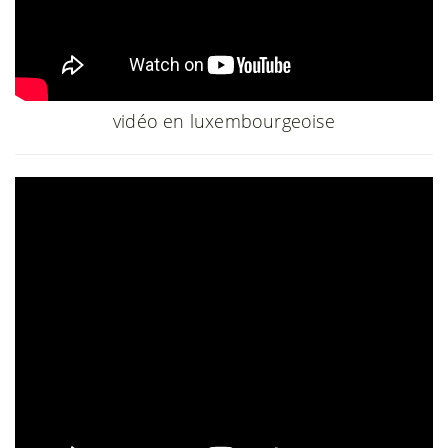
vidéo en luxembourgeoise