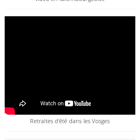
Retraites d'été dans les Vosges