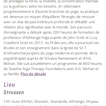
de privilégier la force, la mobilité, la concentration mentale
ou la guérison, selon les besoins. En s'étendant
progressivement à d'autres branches du yoga, sa pratique
est devenue un moyen d'équilibrer l'énergie, de renouer
avec un état de paix intérieure profonde et d'établir une
relation plus significative avec le monde. Son parcours
d'enseignante a débuté après 200 heures de formation de
professeur d'Ashtanga Yoga auprès de John Scott et Lucy
Crawford Scott en 2015. Au fil des ans, elle a poursuivi ses
études et son enseignement dans la lignée de Sri T.
Krishnamcharya (père du yoga moderne et pionnier de la
yogathérapie) auprès de Srivatsa Ramaswami et d'A.G.
Mohan. Elle suit actuellement un programme de 800 heures
de Svastha Yoga Therapy Foundations avec A.G. Mohan et
sa famille.
Plus de détails
Lieu
Strassen
143 route d'Arlon, Strassen. Sivananda, Ashtanga, Vinyasa