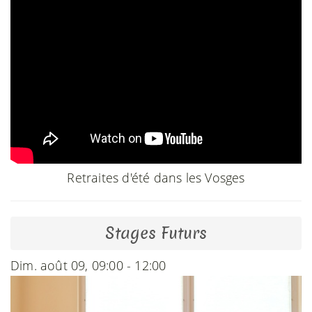
Retraites d'été dans les Vosges
Stages Futurs
Dim. août 09, 09:00 - 12:00