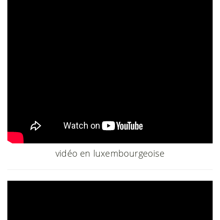
vidéo en luxembourgeoise