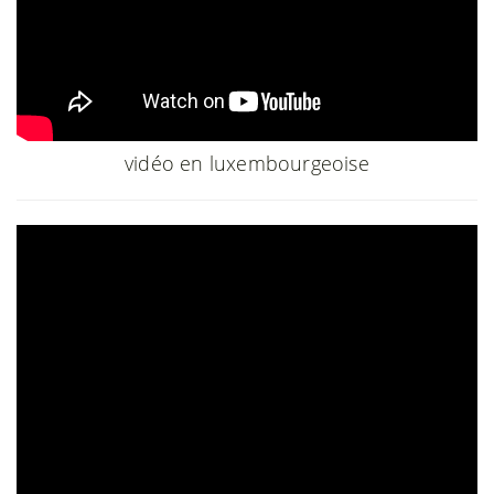
vidéo en luxembourgeoise