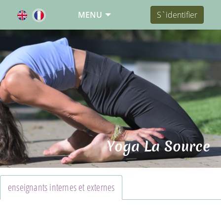
MENU
S`identifier
Yoga La Source
enseignants internes et externes