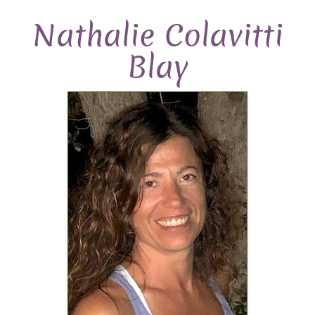
Nathalie Colavitti
Blay