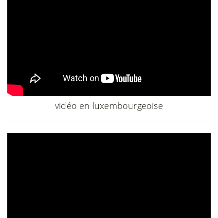
vidéo en luxembourgeoise