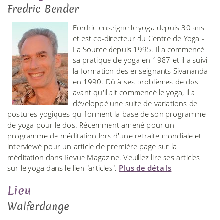
Fredric Bender
Fredric enseigne le yoga depuis 30 ans
et est co-directeur du Centre de Yoga -
La Source depuis 1995. Il a commencé
sa pratique de yoga en 1987 et il a suivi
la formation des enseignants Sivananda
en 1990. Dû à ses problèmes de dos
avant qu'il ait commencé le yoga, il a
développé une suite de variations de
postures yogiques qui forment la base de son programme
de yoga pour le dos. Récemment amené pour un
programme de méditation lors d'une retraite mondiale et
interviewé pour un article de première page sur la
méditation dans Revue Magazine. Veuillez lire ses articles
sur le yoga dans le lien "articles".
Plus de détails
Lieu
Walferdange