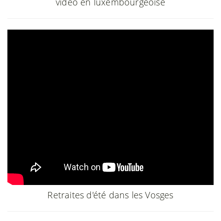
vidéo en luxembourgeoise
Retraites d'été dans les Vosges