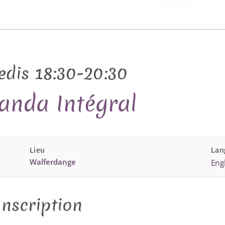
edis 18:30-20:30
anda Intégral
Lieu
Lan
Walferdange
Engl
Inscription