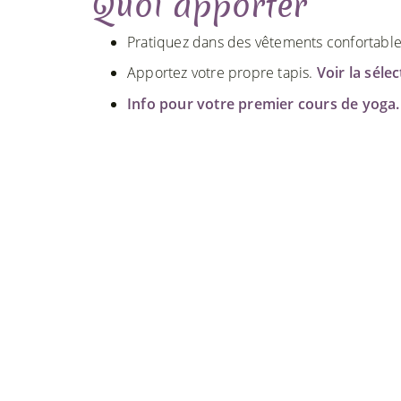
Quoi apporter
Pratiquez dans des vêtements confortables. 
Apportez votre propre tapis.
Voir la séle
Info pour votre premier cours de yoga.