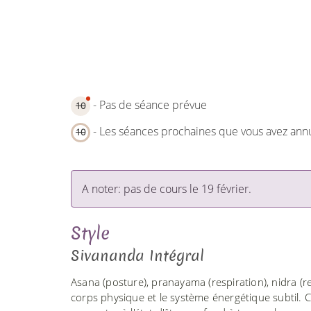
- Pas de séance prévue
10
- Les séances prochaines que vous avez ann
10
A noter: pas de cours le 19 février.
Style
Sivananda Intégral
Asana (posture), pranayama (respiration), nidra (re
corps physique et le système énergétique subtil. 