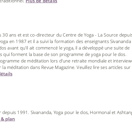
 traditionnel.
Plus de détails
s 30 ans et est co-directeur du Centre de Yoga - La Source depui
oga en 1987 et il a suivi la formation des enseignants Sivananda
s avant qu'il ait commencé le yoga, il a développé une suite de
es qui forment la base de son programme de yoga pour le dos.
ramme de méditation lors d'une retraite mondiale et interview
 la méditation dans Revue Magazine. Veuillez lire ses articles sur
étails
ur depuis 1991. Sivananda, Yoga pour le dos, Hormonal et Ashtan
u & plan