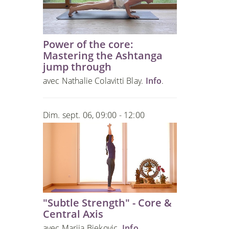
Power of the core:
Mastering the Ashtanga
jump through
avec Nathalie Colavitti Blay.
Info
.
Dim. sept. 06, 09:00 - 12:00
"Subtle Strength" - Core &
Central Axis
avec Marija Bjekovic.
Info
.