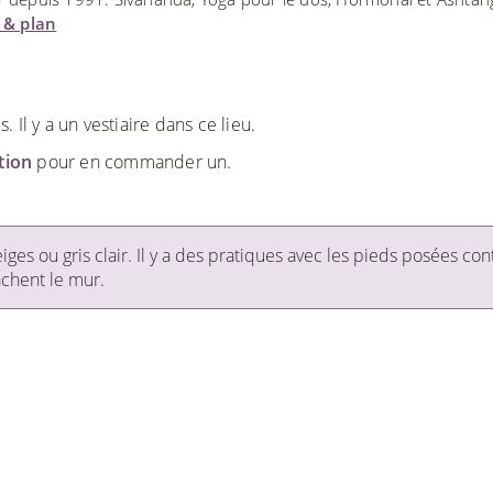
u & plan
Il y a un vestiaire dans ce lieu.
ction
pour en commander un.
ges ou gris clair. Il y a des pratiques avec les pieds posées con
achent le mur.