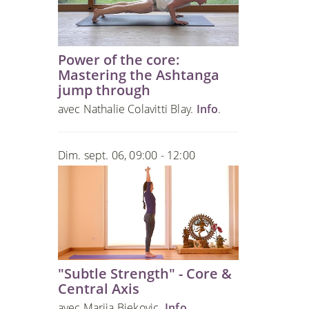
Power of the core:
Mastering the Ashtanga
jump through
avec Nathalie Colavitti Blay.
Info
.
Dim. sept. 06, 09:00 - 12:00
"Subtle Strength" - Core &
Central Axis
avec Marija Bjekovic.
Info
.