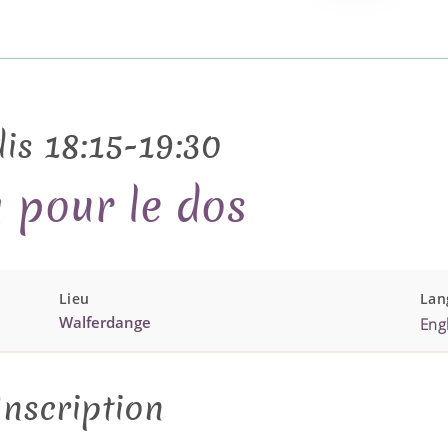
is 18:15-19:30
 pour le dos
Lieu
Lan
Walferdange
Engl
Inscription