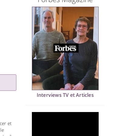
Interviews TV et Articles
cer et
le