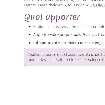
Mysore. Cadre chaleureux, tous niveaux.
Voir lie
Quoi apporter
Pratiquez dans des vêtements confortables. 
Apportez votre propre tapis.
Voir la séle
Info pour votre premier cours de yoga.
Veuillez apporter des chaussettes blanches, bei
mur et des chaussettes noires ou bleu foncé t