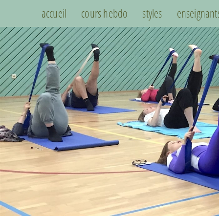
accueil
cours hebdo
styles
enseignant