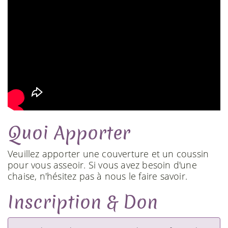
Quoi Apporter
Veuillez apporter une couverture et un coussin
pour vous asseoir. Si vous avez besoin d'une
chaise, n'hésitez pas à nous le faire savoir.
Inscription & Don