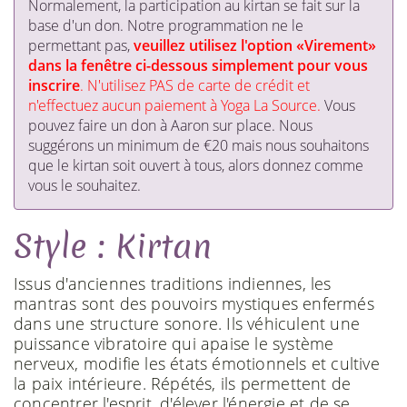
​Normalement, la participation au kirtan se fait sur la
base d'un don. Notre programmation ne le
permettant pas,
veuillez utilisez l'option «Virement»
dans la fenêtre ci-dessous simplement pour vous
inscrire
. N'utilisez PAS de carte de crédit et
n'effectuez aucun paiement à Yoga La Source.
Vous
pouvez faire un don à Aaron sur place. Nous
suggérons un minimum de €20 mais nous souhaitons
que le kirtan soit ouvert à tous, alors donnez comme
vous le souhaitez.
Style : Kirtan
Issus d'anciennes traditions indiennes, les
mantras sont des pouvoirs mystiques enfermés
dans une structure sonore. Ils véhiculent une
puissance vibratoire qui apaise le système
nerveux, modifie les états émotionnels et cultive
la paix intérieure. Répétés, ils permettent de
concentrer l'esprit, d'élever l'énergie et de se