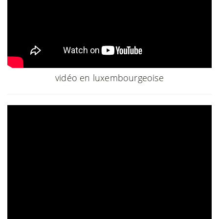
vidéo en luxembourgeoise