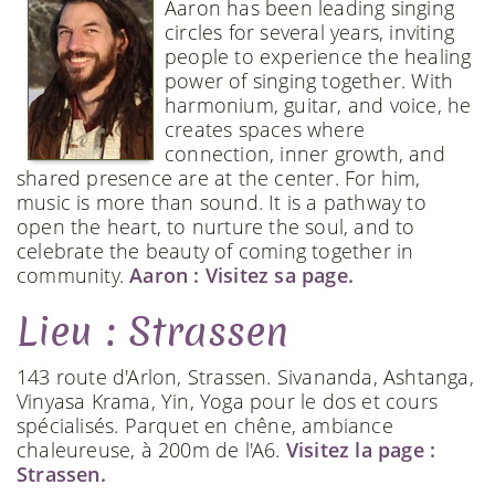
Aaron has been leading singing
circles for several years, inviting
people to experience the healing
power of singing together. With
harmonium, guitar, and voice, he
creates spaces where
connection, inner growth, and
shared presence are at the center. For him,
music is more than sound. It is a pathway to
open the heart, to nurture the soul, and to
celebrate the beauty of coming together in
community.
Aaron : Visitez sa page.
Lieu : Strassen
143 route d'Arlon, Strassen. Sivananda, Ashtanga,
Vinyasa Krama, Yin, Yoga pour le dos et cours
spécialisés. Parquet en chêne, ambiance
chaleureuse, à 200m de l'A6.
Visitez la page :
Strassen.