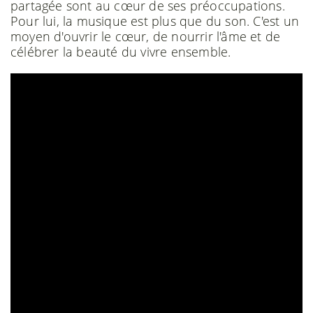
partagée sont au cœur de ses préoccupations.
Pour lui, la musique est plus que du son. C'est un
moyen d'ouvrir le cœur, de nourrir l'âme et de
célébrer la beauté du vivre ensemble.